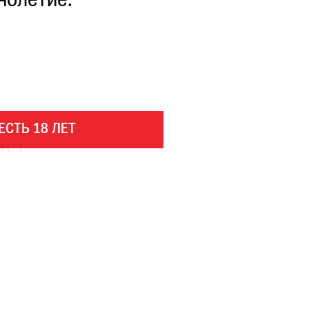
нолетие.
ЕСТЬ 18 ЛЕТ
ает