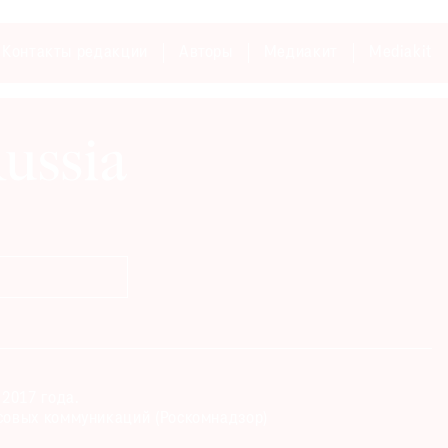
Контакты редакции
Авторы
Медиакит
Mediakit
2017 года.
совых коммуникаций (Роскомнадзор)