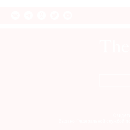
© 2021 The Art Newspaper Russia
Свидете
Выдано Федеральной службой по