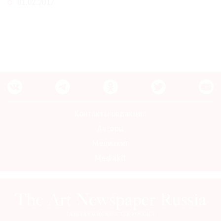
01.02.2017
Где
найти
газету
Контакты
редакции
Авторы
Медиакит
Mediakit
Контакты редакции
Авторы
Медиакит
Mediakit