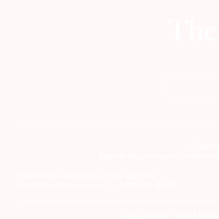
© 2021 The Art Newspaper Russia
Свидете
Выдано Федеральной службой по
Учредитель и издатель ООО «ДЕФИ»
info@theartnewspaper.ru | +7-495-514-00-16
2012-2026 © The Art News