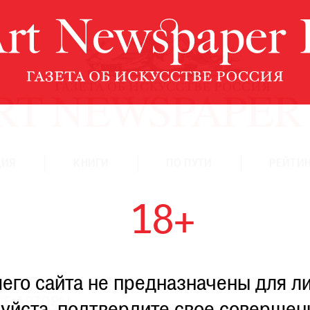
ЦИЯ
КНИГИ
ПО ПУТИ
РЕЙТИН
18+
го сайта не предназначены для ли
СЕ АВТОРЫ