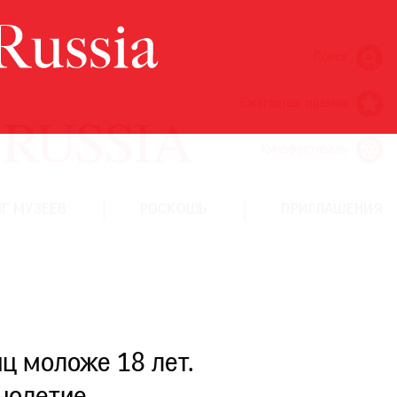
Поиск
Ежегодная премия
Кинофестиваль
Г МУЗЕЕВ
РОСКОШЬ
ПРИГЛАШЕНИЯ
ц моложе 18 лет.