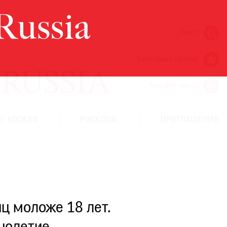
Поиск
Ежегодная премия
Кинофестиваль
Г МУЗЕЕВ
РОСКОШЬ
ПРИГЛАШЕНИЯ
ц моложе 18 лет.