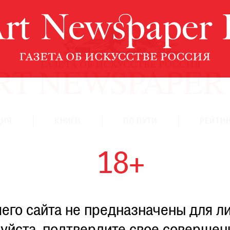
ЦИЯ
КНИГИ
ПО ПУТИ
РЕЙТИН
18+
го сайта не предназначены для ли
СЕ АВТОРЫ