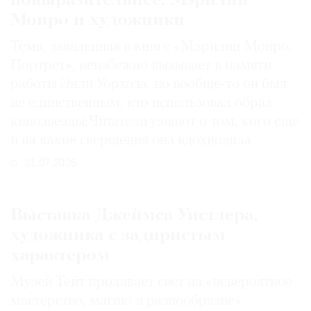
повыразительнее: Мэрилин
Монро и художники
Тема, заявленная в книге «Мэрилин Монро.
Портрет», неизбежно вызывает в памяти
работы Энди Уорхола, но вообще-то он был
не единственным, кто использовал образ
кинозвезды. Читатели узнают о том, кого еще
и на какие свершения она вдохновила
31.07.2026
Выставка Джеймса Уистлера,
художника с задиристым
характером
Музей Тейт проливает свет на «невероятное
мастерство, магию и разнообразие»