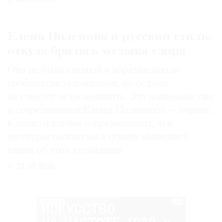
Елена Поленова и русский стиль:
откуда бралась музыка узора
Она не была главной в абрамцевском
сообществе художников, но ее роль
не следует недооценивать. Это понимали уже
и современники Елены Поленовой — вернее,
в данном случае современницы, чьи
мемуары положены в основу нынешней
книги об этой художнице
31.07.2026
РЕКЛАМА