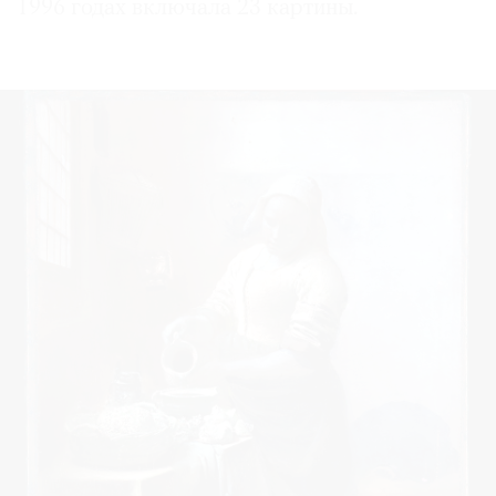
1996 годах включала 23 картины.