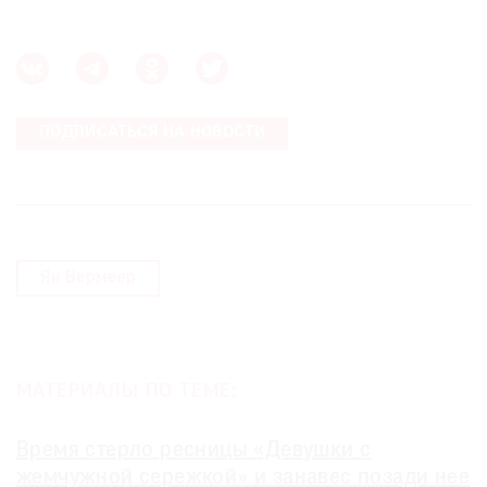
ПОДПИСАТЬСЯ НА НОВОСТИ
Ян Вермеер
МАТЕРИАЛЫ ПО ТЕМЕ:
Время стерло ресницы «Девушки с
жемчужной сережкой» и занавес позади нее