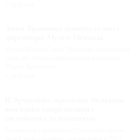
31.07.2026
Анна Трапкова покинула пост
директора Музея Москвы
Музей Москвы Анна Трапкова возглавляла
семь лет. Новым директором назначена
Мария Баландина
14.07.2026
В Эрмитаже проходит большая
выставка современных
индийских художников
Готовиться к выставке «О сладости мира»
музей начал заранее, организовав в 2025