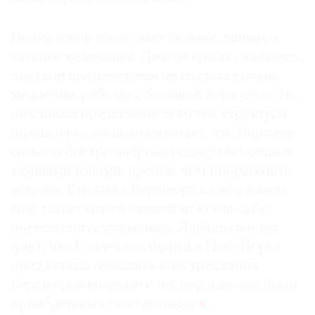
Подмалевок также дает больше данных о
технике художника. Долгое время считалось,
что свои произведения он создавал очень
медленно, работая с большой точностью. Но,
по словам представителя музея, структура
подмалевка «ясно показывает, что Вермеер
сначала быстро набросал сцену светлыми и
темными тонами, прежде чем проработать
детали». Выставка Вермеера в следующем
году станет самой важной из когда-либо
посвященных художнику. Любопытен тот
факт, что Коллекция Фрика в Нью-Йорке
предложила одолжить всех трех своих
Вермееров впервые с тех пор, как они были
приобретены столетие назад