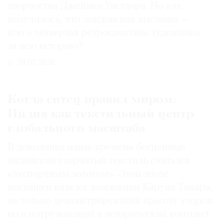
творчества Джеймса Уистлера. Но как
получилось, что лондонская выставка —
всего четвертая ретроспектива художника
за всю историю?
29.07.2026
Когда ситец правил миром:
Индия как текстильный центр
глобального масштаба
В доколониальные времена бесценный
индийский узорчатый текстиль считался
«экспортным золотом». Этой эпохе
посвящен каталог коллекции Каруна Такара,
не только демонстрирующий красоту узоров,
но и погружающий в исторический контекст