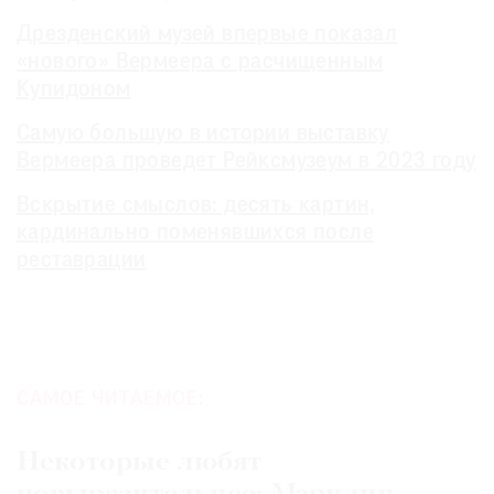
Дрезденский музей впервые показал
«нового» Вермеера с расчищенным
Купидоном
Самую большую в истории выставку
Вермеера проведет Рейксмузеум в 2023 году
Вскрытие смыслов: десять картин,
кардинально поменявшихся после
реставрации
САМОЕ ЧИТАЕМОЕ:
Некоторые любят