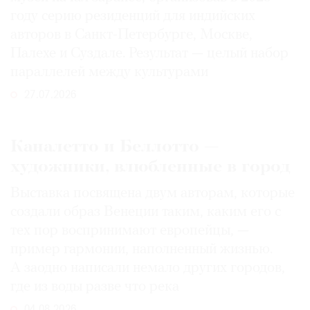
году серию резиденций для индийских
авторов в Санкт-Петербурге, Москве,
Палехе и Суздале. Результат — целый набор
параллелей между культурами
27.07.2026
Каналетто и Беллотто —
художники, влюбленные в город
Выставка посвящена двум авторам, которые
создали образ Венеции таким, каким его c
тех пор воспринимают европейцы, —
пример гармонии, наполненный жизнью.
А заодно написали немало других городов,
где из воды разве что река
04.08.2026