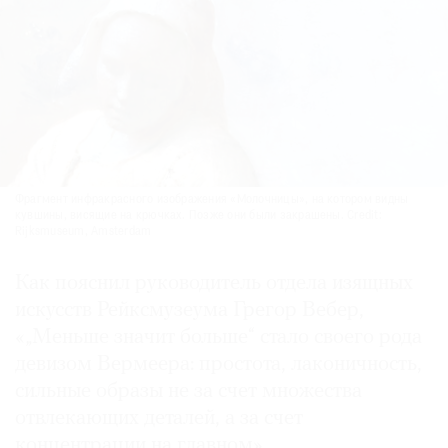
Фрагмент инфракрасного изображения «Молочницы», на котором видны
кувшины, висящие на крючках. Позже они были закрашены. Credit:
Rijksmuseum, Amsterdam
Как пояснил руководитель отдела изящных
искусств Рейксмузеума Грегор Вебер,
«„Меньше значит больше“ стало своего рода
девизом Вермеера: простота, лаконичность,
сильные образы не за счет множества
отвлекающих деталей, а за счет
концентрации на главном».